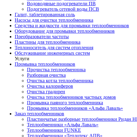
Водоводяные подогреватели ПВ
Подогреватель сетевой воды ПСВ
Галит, таблетированная соль
Насосы для очистки теплообменника
Средства и жидкости для промывки теплообменников
Оборудование для промывки теплообменников
Преобразователи частоты
Пластины для теплообменника
Теплоноситель для систем отопления
Обслуживание инженерных систем
Услуги
Промывка теплообменников
Прочистка теплообменника
Разборная очистка
Очистка котла теплообменника
Очистка калориферов
Очистка градирен
Очистка теплообменников частных домов
Промывка паяного теплообменника
Промывка теплообменников «Альфа Лаваль»
Заказ теплообменников
Пластинчатые разборные теплообменники Ридан 
Теплообменники «Альфа Лаваль»
Теплообменники FUNKE
Теплообменники «Теплотекс АПВ»