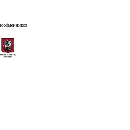
лообменников