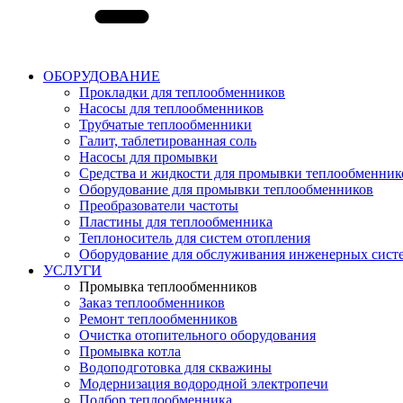
ОБОРУДОВАНИЕ
Прокладки для теплообменников
Насосы для теплообменников
Трубчатые теплообменники
Галит, таблетированная соль
Насосы для промывки
Средства и жидкости для промывки теплообменник
Оборудование для промывки теплообменников
Преобразователи частоты
Пластины для теплообменника
Теплоноситель для систем отопления
Оборудование для обслуживания инженерных сист
УСЛУГИ
Промывка теплообменников
Заказ теплообменников
Ремонт теплообменников
Очистка отопительного оборудования
Промывка котла
Водоподготовка для скважины
Модернизация водородной электропечи
Подбор теплообменника