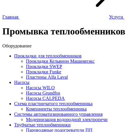
Главная
Услуги
Промывка теплообменников
Оборудование
Прокладки для теплообменников
Прокладки Кельвион Машимпэкс
Прокладки SWEP
Прокладки Funke
Пластины Alfa Laval
Насосы
Насосы WILO
Насосы Grundfos
Насосы CALPEDA
Схема пластинчатого теплообменника
Компоненты теплообменника
Системы автоматизированного управления
Модернизация водородной электропечи
Трубчатые теплообменники
Пароводяные подогреватели ПП