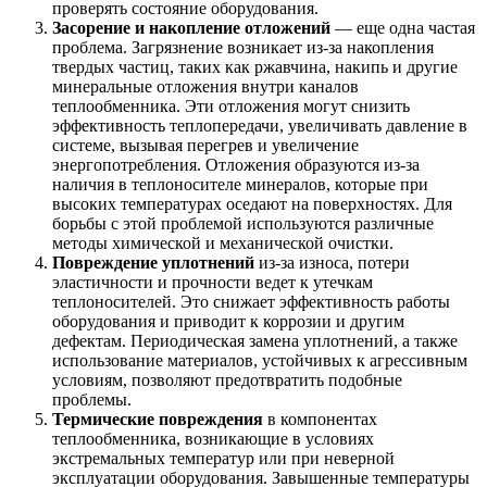
проверять состояние оборудования.
Засорение и накопление отложений
— еще одна частая
проблема. Загрязнение возникает из-за накопления
твердых частиц, таких как ржавчина, накипь и другие
минеральные отложения внутри каналов
теплообменника. Эти отложения могут снизить
эффективность теплопередачи, увеличивать давление в
системе, вызывая перегрев и увеличение
энергопотребления. Отложения образуются из-за
наличия в теплоносителе минералов, которые при
высоких температурах оседают на поверхностях. Для
борьбы с этой проблемой используются различные
методы химической и механической очистки.
Повреждение уплотнений
из-за износа, потери
эластичности и прочности ведет к утечкам
теплоносителей. Это снижает эффективность работы
оборудования и приводит к коррозии и другим
дефектам. Периодическая замена уплотнений, а также
использование материалов, устойчивых к агрессивным
условиям, позволяют предотвратить подобные
проблемы.
Термические повреждения
в компонентах
теплообменника, возникающие в условиях
экстремальных температур или при неверной
эксплуатации оборудования. Завышенные температуры