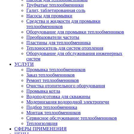
Трубчатые теплообменники
Галит, таблетированная соль
Насосы для промывки
Средства и жидкости для промывки
теплообменников
Оборудование для промывки теплообменников
Преобразователи частоты
Пластины для теплообменника
Теплоноситель для систем отопления
Оборудование для обслуживания инженерных
систем
УСЛУГИ
Промывка теплообменников
Заказ теплообменников
Ремонт теплообменников
Очистка отопительного оборудования
Промывка котла
Водоподготовка для скважины
Модернизация водородной электропечи
Подбор теплообменника
Монтаж теплообменников
Сервисное обслуживание теплообменников
Теплоизоляция
СФЕРЫ ПРИМЕНЕНИЯ