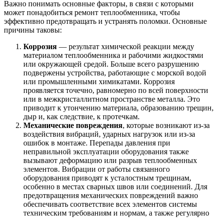
Важно понимать основные факторы, в связи с которыми
может понадобиться ремонт теплообменника, чтобы
эффективно предотвращать и устранять поломки. Основные
причины таковы:
Коррозия
— результат химической реакции между
материалом теплообменника и рабочими жидкостями
или окружающей средой. Больше всего разрушению
подвержены устройства, работающие с морской водой
или промышленными химикатами. Коррозия
проявляется точечно, равномерно по всей поверхности
или в межкристаллитном пространстве металла. Это
приводит к утончению материала, образованию трещин,
дыр и, как следствие, к протечкам.
Механические повреждения
, которые возникают из-за
воздействия вибраций, ударных нагрузок или из-за
ошибок в монтаже. Перепады давления при
неправильной эксплуатации оборудования также
вызывают деформацию или разрыв теплообменных
элементов. Вибрации от работы связанного
оборудования приводят к усталостным трещинам,
особенно в местах сварных швов или соединений. Для
предотвращения механических повреждений важно
обеспечивать соответствие всех элементов системы
техническим требованиям и нормам, а также регулярно