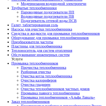
Модернизация водородной электропечи
Трубчатые теплообменники
Пароводяные подогреватели ПП
Водоводяные подогреватели ПВ
Подогреватель сетевой воды ПСВ
Галит, таблетированная соль
Насосы для очистки теплообменника
Средства и жидкости для промывки теплообменников
Оборудование для промывки теплообменников
Преобразователи частоты
Пластины для теплообменника
Теплоноситель для систем отопления
Обслуживание инженерных систем
Услуги
Промывка теплообменников
Прочистка теплообменника
Разборная очистка
Очистка котла теплообменника
Очистка калориферов
Очистка градирен
Очистка теплообменников частных домов
Промывка паяного теплообменника
Промывка теплообменников «Альфа Лаваль»
Заказ теплообменников
Пластинчатые разборные теплообменники Ридан