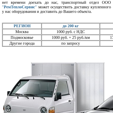
нет времени доехать до нас, транспортный отдел ООО
"
РемТеплоСервис
"
может осуществить доставку купленного
у нас оборудования и доставить до Вашего объекта.
РЕГИОН
до 200 кг
Москва
1000 руб. с НДС
Подмосковье
1000 руб. + 25 руб./км
1
Другие города
по запросу