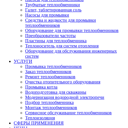
Трубчатые теплообменники
Галит, таблетированная соль
Насосы для промывки
Средства и жидкости для промывки
теплообменников
Оборудование для промывки теплообменников
Преобразователи частоты
Пластины для теплообменника
Теплоноситель для систем отопления
Оборудование для обслуживания инженерных
систем
УСЛУГИ
Промывка теплообменников
Заказ теплообменников
Ремонт теплообменников
Очистка отопительного оборудования
Промывка котла
Водоподготовка для скважины
Модернизация водородной электропечи
Подбор теплообменника
Монтаж теплообменников
Сервисное обслуживание теплообменников
Теплоизоляция
СФЕРЫ ПРИМЕНЕНИЯ