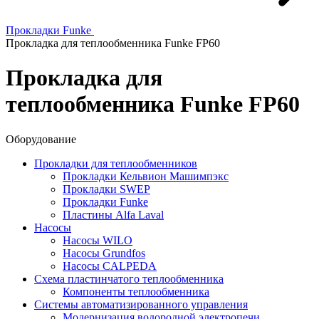
Прокладки Funke
Прокладка для теплообменника Funke FP60
Прокладка для
теплообменника Funke FP60
Оборудование
Прокладки для теплообменников
Прокладки Кельвион Машимпэкс
Прокладки SWEP
Прокладки Funke
Пластины Alfa Laval
Насосы
Насосы WILO
Насосы Grundfos
Насосы CALPEDA
Схема пластинчатого теплообменника
Компоненты теплообменника
Системы автоматизированного управления
Модернизация водородной электропечи