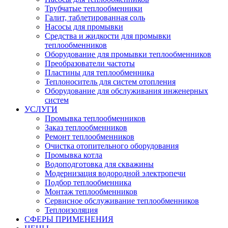
Трубчатые теплообменники
Галит, таблетированная соль
Насосы для промывки
Средства и жидкости для промывки
теплообменников
Оборудование для промывки теплообменников
Преобразователи частоты
Пластины для теплообменника
Теплоноситель для систем отопления
Оборудование для обслуживания инженерных
систем
УСЛУГИ
Промывка теплообменников
Заказ теплообменников
Ремонт теплообменников
Очистка отопительного оборудования
Промывка котла
Водоподготовка для скважины
Модернизация водородной электропечи
Подбор теплообменника
Монтаж теплообменников
Сервисное обслуживание теплообменников
Теплоизоляция
СФЕРЫ ПРИМЕНЕНИЯ