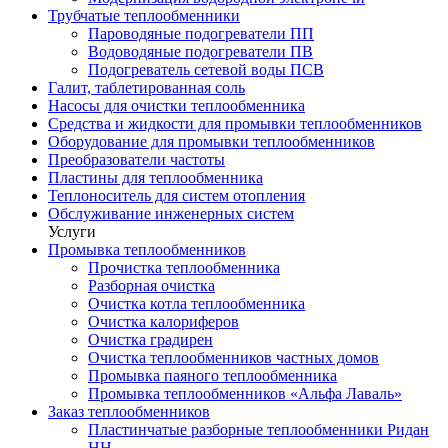
Трубчатые теплообменники
Пароводяные подогреватели ПП
Водоводяные подогреватели ПВ
Подогреватель сетевой воды ПСВ
Галит, таблетированная соль
Насосы для очистки теплообменника
Средства и жидкости для промывки теплообменников
Оборудование для промывки теплообменников
Преобразователи частоты
Пластины для теплообменника
Теплоноситель для систем отопления
Обслуживание инженерных систем
Услуги
Промывка теплообменников
Прочистка теплообменника
Разборная очистка
Очистка котла теплообменника
Очистка калориферов
Очистка градирен
Очистка теплообменников частных домов
Промывка паяного теплообменника
Промывка теплообменников «Альфа Лаваль»
Заказ теплообменников
Пластинчатые разборные теплообменники Ридан
НН