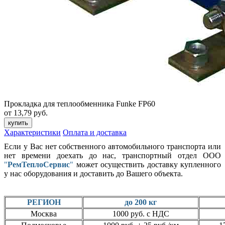
Прокладка для теплообменника Funke FP60
от 13,79 руб.
купить
Характеристики
Оплата и доставка
Если у Вас нет собственного автомобильного транспорта или
нет времени доехать до нас, транспортный отдел ООО
"
РемТеплоСервис
"
может осуществить доставку купленного
у нас оборудования и доставить до Вашего объекта.
РЕГИОН
до 200 кг
Москва
1000 руб. с НДС