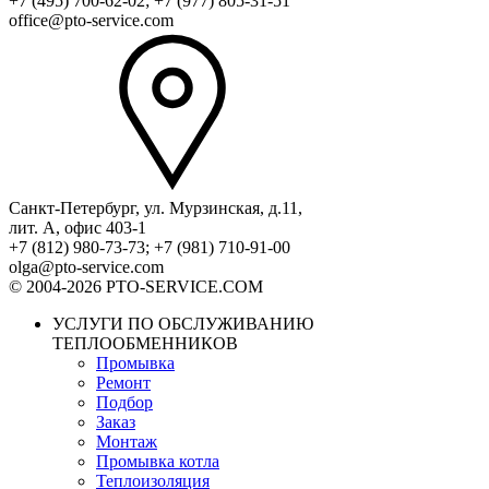
+7 (495) 700-62-02; +7 (977) 805-31-51
office@pto-service.com
Санкт-Петербург, ул. Мурзинская, д.11,
лит. А, офис 403-1
+7 (812) 980-73-73; +7 (981) 710-91-00
olga@pto-service.com
© 2004-2026 PTO-SERVICE.COM
УСЛУГИ ПО ОБСЛУЖИВАНИЮ
ТЕПЛООБМЕННИКОВ
Промывка
Ремонт
Подбор
Заказ
Монтаж
Промывка котла
Теплоизоляция