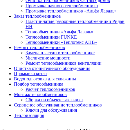
Очистка теплообменников частных домов
Промывка паяного теплообменника
Промывка теплообменников «Альфа Лаваль»
Заказ теплообменников
Пластинчатые разборные теплообменники Ридан
НН
Теплообменники «Альфа Лаваль»
Теплообменники FUNKE
Теплообменники «Теплотекс АПВ»
Ремонт теплообменников
Замена пластин в теплообменнике
Увеличение мощности
Ремонт теплообменников вентиляции
Очистка отопительного оборудования
Промывка котла
Водоподготовка для скважины
Подбор теплообменника
Расчет теплообменников
Монтаж теплообменников
Сборка на объекте заказчика
Сервисное обслуживание теплообменников
Ключи для обслуживания
Теплоизоляция