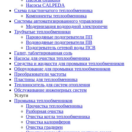
Насосы CALPEDA
Схема пластинчатого теплообменника
Компоненты теплообменника
Системы автоматизированного управления
Модернизация водородной электропечи
Трубчатые теплообменники
Пароводяные подогреватели ПП
Водоводяные подогреватели ПВ
Подогреватель сетевой воды ПСВ
Галит, таблетированная соль
Насосы для очистки теплообменника
Средства и жидкости для промывки теплообменников
Оборудование для промывки теплообменников
Преобразователи частоты
Пластины для теплообменника
Теплоноситель для систем отопления
Обслуживание инженерных систем
Услуги
Промывка теплообменников
Прочистка теплообменника
Разборная очистка
Очистка котла теплообменника
Очистка калориферов
Очистка градирен