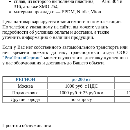
сплав, из которого выполнена пластина, — AISI 304 и
316, а также SMO 254;
материал прокладки — EPDM, Nitrile, Viton.
Цена на товар варьируется в зависимости от комплектации.
По телефону, указанному на сайте, вы можете узнать
подробности об условиях оплаты и доставки, а также
уточнить информацию о наличии продукции.
Если у Вас нет собственного автомобильного транспорта или
нет времени доехать до нас, транспортный отдел ООО
"
РемТеплоСервис
"
может осуществить доставку купленного
у нас оборудования и доставить до Вашего объекта.
РЕГИОН
до 200 кг
Москва
1000 руб. с НДС
Подмосковье
1000 руб. + 25 руб./км
1
Другие города
по запросу
Простота обслуживания