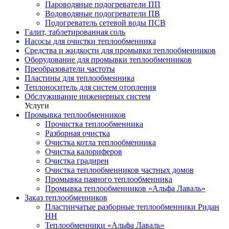
Пароводяные подогреватели ПП
Водоводяные подогреватели ПВ
Подогреватель сетевой воды ПСВ
Галит, таблетированная соль
Насосы для очистки теплообменника
Средства и жидкости для промывки теплообменников
Оборудование для промывки теплообменников
Преобразователи частоты
Пластины для теплообменника
Теплоноситель для систем отопления
Обслуживание инженерных систем
Услуги
Промывка теплообменников
Прочистка теплообменника
Разборная очистка
Очистка котла теплообменника
Очистка калориферов
Очистка градирен
Очистка теплообменников частных домов
Промывка паяного теплообменника
Промывка теплообменников «Альфа Лаваль»
Заказ теплообменников
Пластинчатые разборные теплообменники Ридан
НН
Теплообменники «Альфа Лаваль»