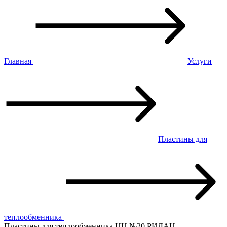
Главная
Услуги
Пластины для
теплообменника
Пластины для теплообменника НН №20 РИДАН