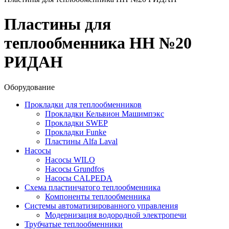
Пластины для
теплообменника НН №20
РИДАН
Оборудование
Прокладки для теплообменников
Прокладки Кельвион Машимпэкс
Прокладки SWEP
Прокладки Funke
Пластины Alfa Laval
Насосы
Насосы WILO
Насосы Grundfos
Насосы CALPEDA
Схема пластинчатого теплообменника
Компоненты теплообменника
Системы автоматизированного управления
Модернизация водородной электропечи
Трубчатые теплообменники