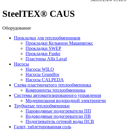
SteelTEX® CAUS
Оборудование
Прокладки для теплообменников
Прокладки Кельвион Машимпэкс
Прокладки SWEP
Прокладки Funke
Пластины Alfa Laval
Насосы
Насосы WILO
Насосы Grundfos
Насосы CALPEDA
Схема пластинчатого теплообменника
Компоненты теплообменника
Системы автоматизированного управления
Модернизация водородной электропечи
Трубчатые теплообменники
Пароводяные подогреватели ПП
Водоводяные подогреватели ПВ
Подогреватель сетевой воды ПСВ
Галит, таблетированная соль