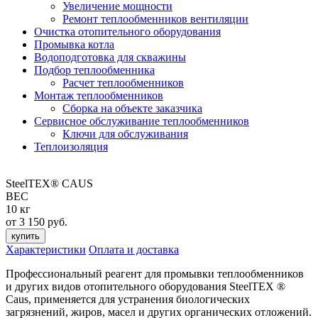
Увеличение мощности
Ремонт теплообменников вентиляции
Очистка отопительного оборудования
Промывка котла
Водоподготовка для скважины
Подбор теплообменника
Расчет теплообменников
Монтаж теплообменников
Сборка на объекте заказчика
Сервисное обслуживание теплообменников
Ключи для обслуживания
Теплоизоляция
SteelTEX® CAUS
ВЕС
10 кг
от 3 150 руб.
купить
Характеристики
Оплата и доставка
Профессиональный реагент для промывки теплообменников
и других видов отопительного оборудования SteelTEX ®
Caus, применяется для устранения биологических
загрязнений, жиров, масел и других органических отложений.