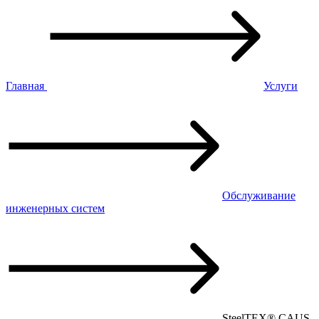
Главная
Услуги
Обслуживание
инженерных систем
SteelTEX® CAUS