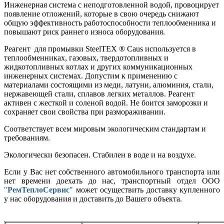
Инженерная система с неподготовленной водой, провоцирует
появление отложений, которые в свою очередь снижают
общую эффективность работоспособности теплообменника и
повышают риск раннего износа оборудования.
Реагент для промывки SteelTEX ® Caus используется в
теплообменниках, газовых, твердотопливных и
жидкотопливных котлах и других коммуникационных
инженерных системах. Допустим к применению с
материалами состоящими из меди, латуни, алюминия, стали,
нержавеющей стали, сплавов легких металлов. Реагент
активен с жесткой и соленой водой. Не боится заморозки и
сохраняет свои свойства при размораживании.
Соответствует всем мировым экологическим стандартам и
требованиям.
Экологически безопасен. Стабилен в воде и на воздухе.
Если у Вас нет собственного автомобильного транспорта или
нет времени доехать до нас, транспортный отдел ООО
"
РемТеплоСервис
"
может осуществить доставку купленного
у нас оборудования и доставить до Вашего объекта.