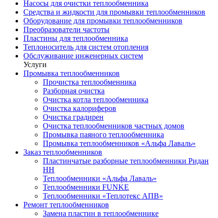
Насосы для очистки теплообменника
Средства и жидкости для промывки теплообменников
Оборудование для промывки теплообменников
Преобразователи частоты
Пластины для теплообменника
Теплоноситель для систем отопления
Обслуживание инженерных систем
Услуги
Промывка теплообменников
Прочистка теплообменника
Разборная очистка
Очистка котла теплообменника
Очистка калориферов
Очистка градирен
Очистка теплообменников частных домов
Промывка паяного теплообменника
Промывка теплообменников «Альфа Лаваль»
Заказ теплообменников
Пластинчатые разборные теплообменники Ридан
НН
Теплообменники «Альфа Лаваль»
Теплообменники FUNKE
Теплообменники «Теплотекс АПВ»
Ремонт теплообменников
Замена пластин в теплообменнике