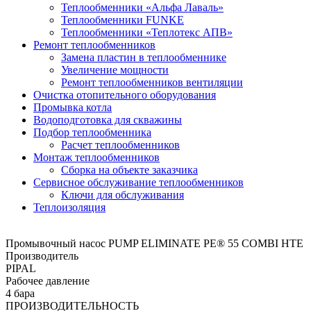
Теплообменники «Альфа Лаваль»
Теплообменники FUNKE
Теплообменники «Теплотекс АПВ»
Ремонт теплообменников
Замена пластин в теплообменнике
Увеличение мощности
Ремонт теплообменников вентиляции
Очистка отопительного оборудования
Промывка котла
Водоподготовка для скважины
Подбор теплообменника
Расчет теплообменников
Монтаж теплообменников
Сборка на объекте заказчика
Сервисное обслуживание теплообменников
Ключи для обслуживания
Теплоизоляция
Промывочный насос PUMP ELIMINATE PE® 55 COMBI HTE
Производитель
PIPAL
Рабочее давление
4 бара
ПРОИЗВОДИТЕЛЬНОСТЬ