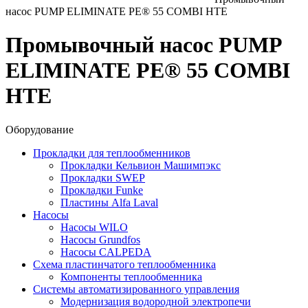
насос PUMP ELIMINATE PE® 55 COMBI HTE
Промывочный насос PUMP
ELIMINATE PE® 55 COMBI
HTE
Оборудование
Прокладки для теплообменников
Прокладки Кельвион Машимпэкс
Прокладки SWEP
Прокладки Funke
Пластины Alfa Laval
Насосы
Насосы WILO
Насосы Grundfos
Насосы CALPEDA
Схема пластинчатого теплообменника
Компоненты теплообменника
Системы автоматизированного управления
Модернизация водородной электропечи