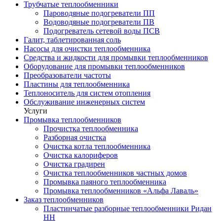
Трубчатые теплообменники
Пароводяные подогреватели ПП
Водоводяные подогреватели ПВ
Подогреватель сетевой воды ПСВ
Галит, таблетированная соль
Насосы для очистки теплообменника
Средства и жидкости для промывки теплообменников
Оборудование для промывки теплообменников
Преобразователи частоты
Пластины для теплообменника
Теплоноситель для систем отопления
Обслуживание инженерных систем
Услуги
Промывка теплообменников
Прочистка теплообменника
Разборная очистка
Очистка котла теплообменника
Очистка калориферов
Очистка градирен
Очистка теплообменников частных домов
Промывка паяного теплообменника
Промывка теплообменников «Альфа Лаваль»
Заказ теплообменников
Пластинчатые разборные теплообменники Ридан
НН